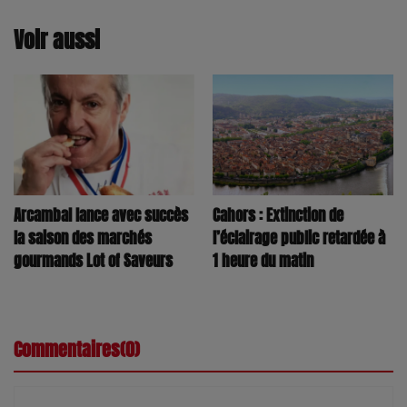
Voir aussi
Arcambal lance avec succès
Cahors : Extinction de
la saison des marchés
l’éclairage public retardée à
gourmands Lot of Saveurs
1 heure du matin
Commentaires(0)