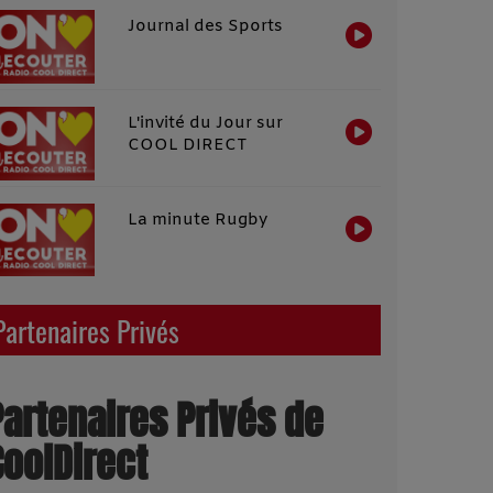
Journal des Sports
L'invité du Jour sur
COOL DIRECT
La minute Rugby
Partenaires Privés
Partenaires Privés de
CoolDirect