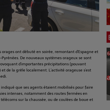
es orages ont débuté en soirée, remontant d'Espagne et
Midi-Pyrénées. De nouveaux systèmes orageux se sont
provoquant d'importantes précipitations (pouvant
et de la grêle localement. L'activité orageuse s'est
edi.
indiqué que ses agents étaient mobilisés pour faire
pluies intenses, notamment des routes fermées en
t télécoms sur la chaussée, ou de coulées de boue et