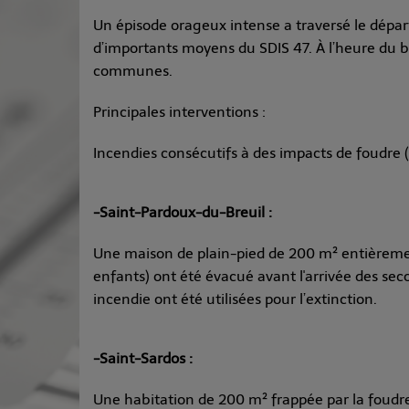
Un épisode orageux intense a traversé le dépar
d’importants moyens du SDIS 47. À l’heure du bi
communes.
Principales interventions :
Incendies consécutifs à des impacts de foudre 
-Saint-Pardoux-du-Breuil :
Une maison de plain-pied de 200 m² entièremen
enfants) ont été évacué avant l'arrivée des seco
incendie ont été utilisées pour l’extinction.
-Saint-Sardos :
Une habitation de 200 m² frappée par la foudr