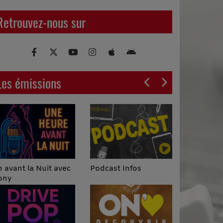
Retrouvez-nous sur
Les émissions
Podcast Infos
 avant la Nuit avec
ony