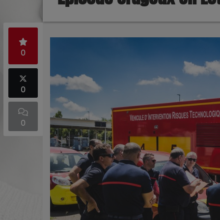
0
0
0