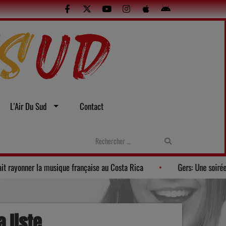
L'Air Du Sud
Contact
La Banda Los Pagayos fait rayonner la musique française au Costa
 liste