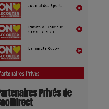
Journal des Sports
L'invité du Jour sur
COOL DIRECT
La minute Rugby
Partenaires Privés
Partenaires Privés de
CoolDirect