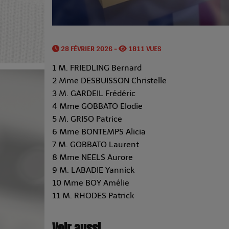
28 FÉVRIER 2026 -
1811 VUES
1 M. FRIEDLING Bernard
2 Mme DESBUISSON Christelle
3 M. GARDEIL Frédéric
4 Mme GOBBATO Elodie
5 M. GRISO Patrice
6 Mme BONTEMPS Alicia
7 M. GOBBATO Laurent
8 Mme NEELS Aurore
9 M. LABADIE Yannick
10 Mme BOY Amélie
11 M. RHODES Patrick
Voir aussi