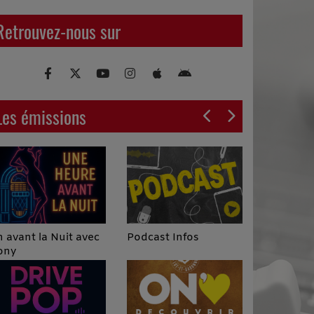
Retrouvez-nous sur
Les émissions
Podcast Infos
 avant la Nuit avec
ony