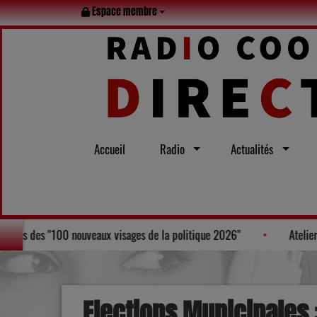
Espace membre
Accueil
Radio
Actualités
n, Laurent Bruneau, figure au Palmarès des "100 nouveaux visages de la p
Elections Municipales 