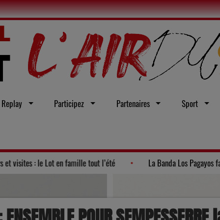
Replay
Participez
Partenaires
Sport
olitique 2026"
Ateliers et visites : le Lot en famille tout l’été
: ENSEMBLE POUR SEMPESSERRE la