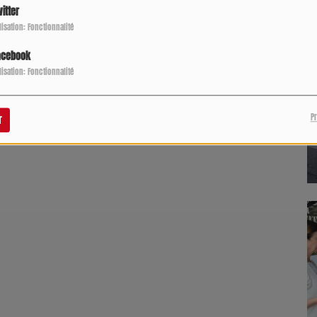
itter
ilisation: Fonctionnalité
acebook
ilisation: Fonctionnalité
P
r