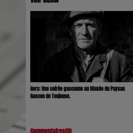
Gers: Une soirée gasconne au Musée du Paysan
Gascon de Toujouse.
Commentaires(0)