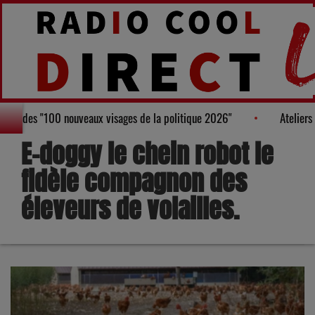
 au Palmarès des "100 nouveaux visages de la politique 2026"
A
E-doggy le chein robot le
fidèle compagnon des
éleveurs de volailles.