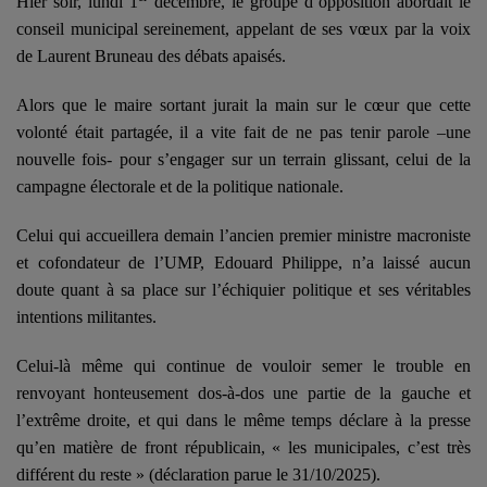
Hier soir, lundi 1
décembre, le groupe d’opposition abordait le
conseil municipal sereinement, appelant de ses vœux par la voix
de Laurent Bruneau des débats apaisés.
Alors que le maire sortant jurait la main sur le cœur que cette
volonté était partagée, il a vite fait de ne pas tenir parole –une
nouvelle fois- pour s’engager sur un terrain glissant, celui de la
campagne électorale et de la politique nationale.
Celui qui accueillera demain l’ancien premier ministre macroniste
et cofondateur de l’UMP, Edouard Philippe, n’a laissé aucun
doute quant à sa place sur l’échiquier politique et ses véritables
intentions militantes.
Celui-là même qui continue de vouloir semer le trouble en
renvoyant honteusement dos-à-dos une partie de la gauche et
l’extrême droite, et qui dans le même temps déclare à la presse
qu’en matière de front républicain, « les municipales, c’est très
différent du reste » (déclaration parue le 31/10/2025).