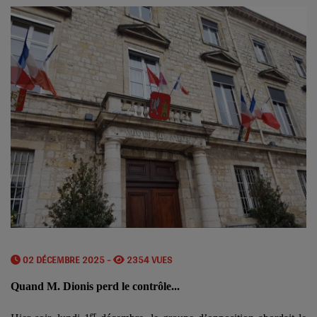
02 DÉCEMBRE 2025 -
2354 VUES
Quand M. Dionis perd le contrôle...
er