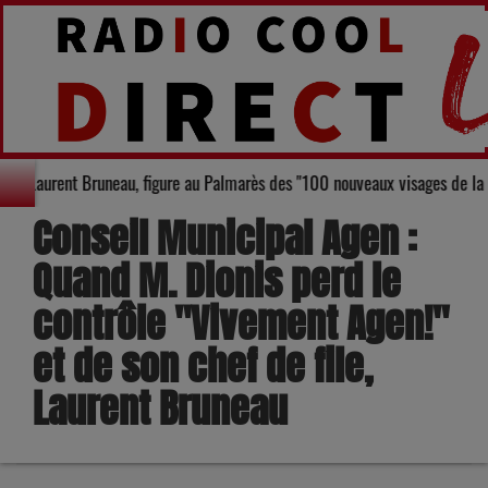
"Le maire d'Agen, Laurent Bruneau, figure au Palmarès des "100 no
Conseil Municipal Agen :
Quand M. Dionis perd le
contrôle "Vivement Agen!"
et de son chef de file,
Laurent Bruneau