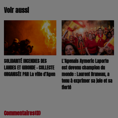
Voir aussi
SOLIDARITÉ INCENDIES DES
L'Agenais Aymeric Laporte
LANDES ET GIRONDE – COLLECTE
est devenu champion du
ORGANISÉE PAR La ville d’Agen
monde : Laurent Bruneau, a
tenu à exprimer sa joie et sa
fierté
Commentaires(0)