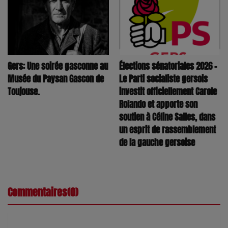
Élections sénatoriales 2026 –
Gers: Une soirée gasconne au
Le Parti socialiste gersois
Musée du Paysan Gascon de
investit officiellement Carole
Toujouse.
Rolando et apporte son
soutien à Céline Salles, dans
un esprit de rassemblement
de la gauche gersoise
Commentaires(0)