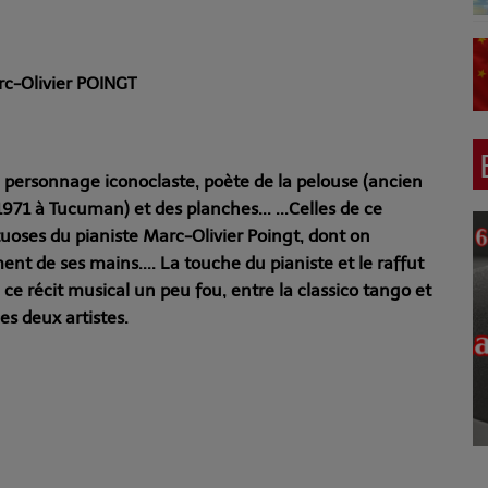
c-Olivier POINGT
n, personnage iconoclaste, poète de la pelouse (ancien
971 à Tucuman) et des planches... ...Celles de ce
rtuoses du pianiste Marc-Olivier Poingt, dont on
nt de ses mains.... La touche du pianiste et le raffut
ce récit musical un peu fou, entre la classico tango et
es deux artistes.