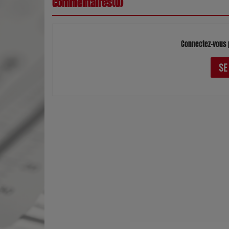
Commentaires(0)
Connectez-vous 
SE