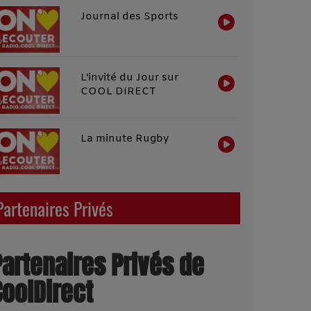
Journal des Sports
L'invité du Jour sur
COOL DIRECT
La minute Rugby
Partenaires Privés
Partenaires Privés de
CoolDirect