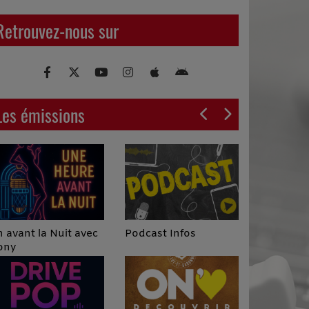
Retrouvez-nous sur
Les émissions
Podcast Infos
 avant la Nuit avec
ony