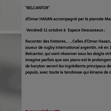
"BELCANTOR"
d'Omar HASAN accompagné par le pianiste Mar
Vendredi
11 octobre à
Espace
De
scazeaux ;
Raconter des histoires... ...Celles d’Omar Hasa
joueur de rugby international argentin, né en 1
Belcantor, qui vont résonner sous les doigts vi
imagine parfois que son piano est le prolongeme
de baryton seront les ingrédients principaux de 
populo, avec toute la tendresse qui émane de c