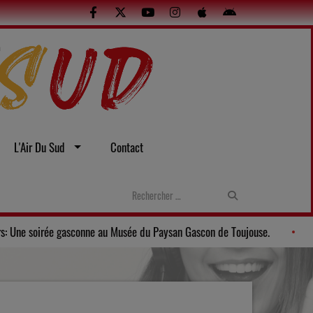
L'Air Du Sud
Contact
tes et sexuelles
Gers: Une soirée gasconne au Musée du Paysan 