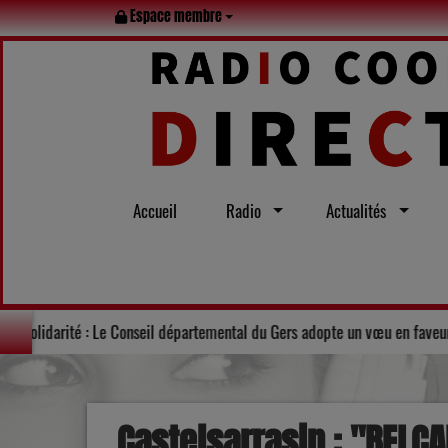
Espace membre
Accueil
Radio
Actualités
Lot en famille tout l’été
Solidarité : Le Conseil départemental du 
Castelsarrasin : "BELC