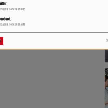
itter
ilisation: Fonctionnalité
acebook
ilisation: Fonctionnalité
P
r