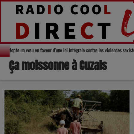
 Gers adopte un vœu en faveur d'une loi intégrale contre les violences sexi
Ça moissonne à Cuzals