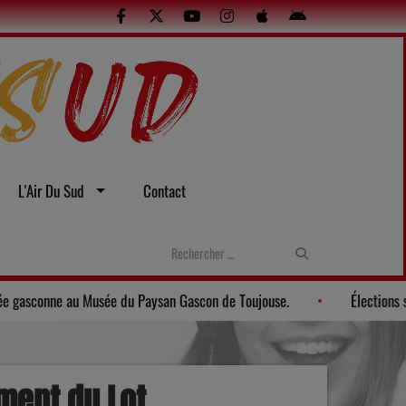
L'Air Du Sud
Contact
sexuelles
Gers: Une soirée gasconne au Musée du Paysan Gascon 
ment du Lot