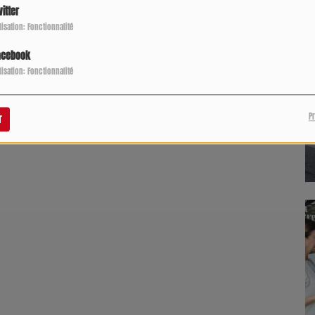
itter
ilisation: Fonctionnalité
acebook
ilisation: Fonctionnalité
P
r