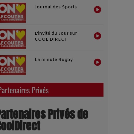
Journal des Sports
L'invité du Jour sur
COOL DIRECT
La minute Rugby
Partenaires Privés
Partenaires Privés de
CoolDirect