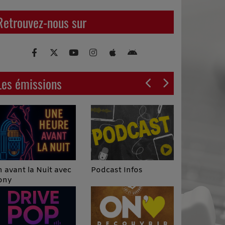
Retrouvez-nous sur
Les émissions
Podcast Infos
 avant la Nuit avec
ony