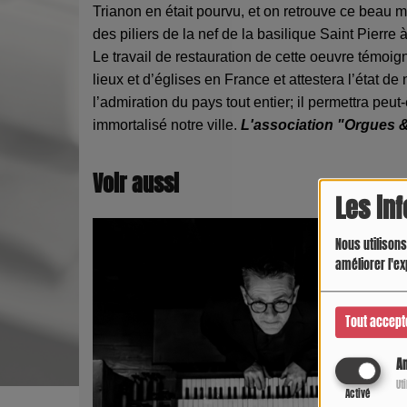
Trianon en était pourvu, et on retrouve ce beau
des piliers de la nef de la basilique Saint Pierre
Le travail de restauration de cette oeuvre témoig
lieux et d’églises en France et attestera l’état de n
l’admiration du pays tout entier; il permettra peut-
immortalisé notre ville.
L'association "Orgues &
Voir aussi
Les in
Nous utilisons
améliorer l'ex
Tout accept
An
Ut
Activé