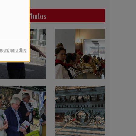
Dernières Photos
ropulsé par Orejime