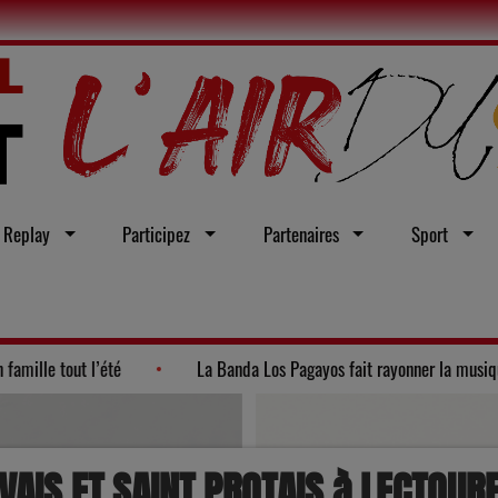
Replay
Participez
Partenaires
Sport
"
Ateliers et visites : le Lot en famille tout l’été
La Ba
VAIS ET SAINT PROTAIS à LECTOUR