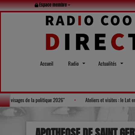
Espace membre
Accueil
Radio
Actualités
uneau, figure au Palmarès des "100 nouveaux visages de la politique 2026
APOTHEOSE DE SAINT GER