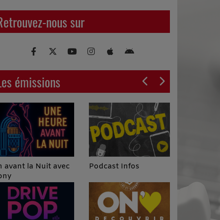
Retrouvez-nous sur
Les émissions
Podcast Infos
 avant la Nuit avec
ony