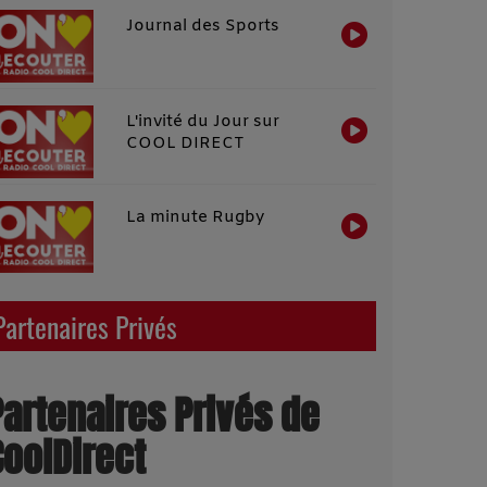
Journal des Sports
L'invité du Jour sur
COOL DIRECT
La minute Rugby
Partenaires Privés
Partenaires Privés de
CoolDirect