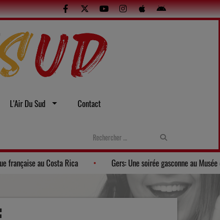
L'Air Du Sud
Contact
nda Los Pagayos fait rayonner la musique française au Costa Rica
E