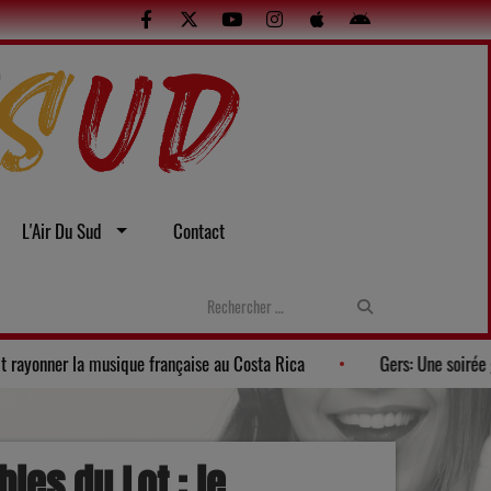
L'Air Du Sud
Contact
La Banda Los Pagayos fait rayonner la musique française au Costa Rica
les du Lot : le