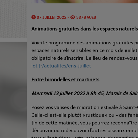
07 JUILLET 2022 -
5376 VUES
Animations gratuites dans les espaces naturels 
Voici le programme des animations gratuites p
espaces naturels sensibles en ce mois de juillet
obligatoire de s'inscrire. Le lieu de rendez-vous 
lot.fr/actualites/ens-juillet
Entre hirondelles et martinets
Mercredi 13 juillet 2022 à 8h 45, Marais de Sa
Posez vos valises de migration estivale à Saint
Celle-ci est-elle plutôt «rustique» ou «des fenê
fin de cette matinée, vous pourrez reconnaître t
découvrir ou redécouvrir d’autres oiseaux e