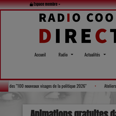
Espace membre
Accueil
Radio
Actualités
rent Bruneau, figure au Palmarès des "100 nouveaux visages de la politiq
Animations gratuites d