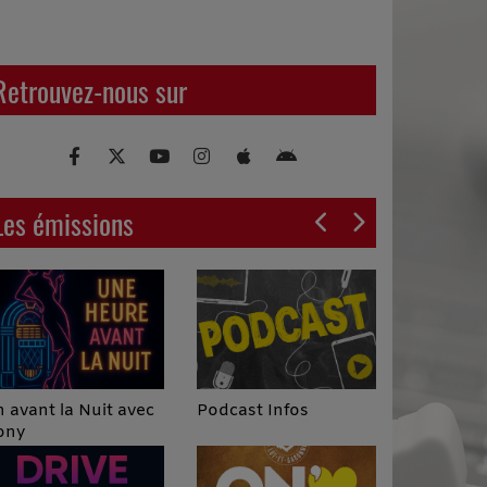
Retrouvez-nous sur
Les émissions
Podcast Infos
 avant la Nuit avec
ony