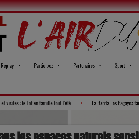
Replay
Participez
Partenaires
Sport
ue 2026"
Ateliers et visites : le Lot en famille tout l’été
ans les espaces naturels sensib