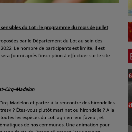
sensibles du Lot : le programme du mois de juillet
roposées par le Département du Lot au sein des
 2022. Le nombre de participants est limité, il est
sera fourni après l'inscription à effectuer sur le site
int-Cirq-Madelon
-Cirq-Madelon et partez à la rencontre des hirondelles.
tres» ? Êtes-vous plutôt martinet ou hirondelle ? A la
outes les espèces du Lot, agir en leur faveur, et
mblématiques de nos communes. Une animation pour