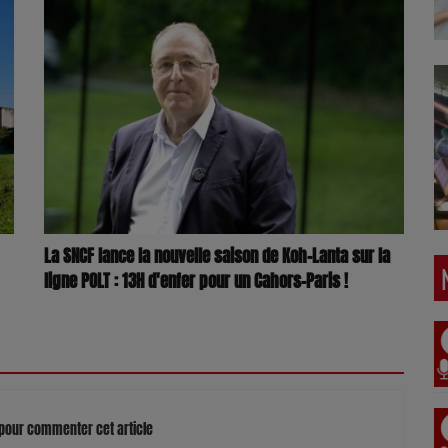
La SNCF lance la nouvelle saison de Koh-Lanta sur la
ligne POLT : 13H d'enfer pour un Cahors-Paris !
pour commenter cet article