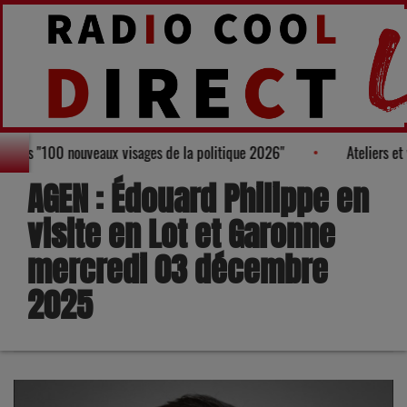
au Palmarès des "100 nouveaux visages de la politique 2026"
Ate
AGEN : Édouard Philippe en
visite en Lot et Garonne
mercredi 03 décembre
2025