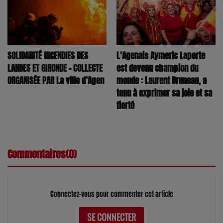
SOLIDARITÉ INCENDIES DES
L'Agenais Aymeric Laporte
LANDES ET GIRONDE – COLLECTE
est devenu champion du
ORGANISÉE PAR La ville d’Agen
monde : Laurent Bruneau, a
tenu à exprimer sa joie et sa
fierté
Commentaires(0)
Connectez-vous pour commenter cet article
SE CONNECTER