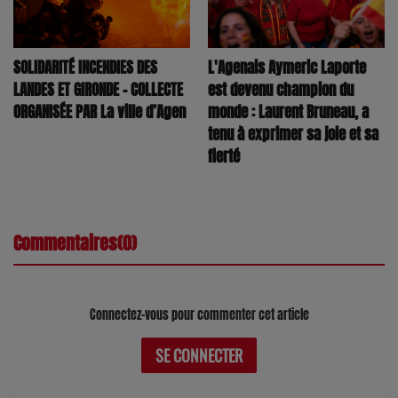
SOLIDARITÉ INCENDIES DES
L'Agenais Aymeric Laporte
LANDES ET GIRONDE – COLLECTE
est devenu champion du
ORGANISÉE PAR La ville d’Agen
monde : Laurent Bruneau, a
tenu à exprimer sa joie et sa
fierté
Commentaires(0)
Connectez-vous pour commenter cet article
SE CONNECTER