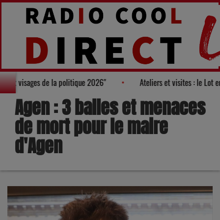
Palmarès des "100 nouveaux visages de la politique 2026"
Atelie
Agen : 3 balles et menaces
de mort pour le maire
d'Agen