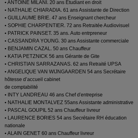
• ANTOINE MILANI. 20 ans Etudiant en droit
• NATHALIE CHIARADIA. 61 ans Assistante de Direction
• GUILLAUME BRIE. 47 ans Enseignant chercheur
• SOPHIE CHARPENTIER. 72 ans Retraitée Audiovisuel
• PATRICK PAINSET. 35 ans. Auto entrpreneur
• CASSANDRA YOUNG. 30 ans Assistante commerciale
• BENJAMIN CAZAL. 50 ans Chauffeur
• KATIA PETZNICK 56 ans Gérante de Gite
• CHRISTIAN SARRAZANAS. 62 ans Retraité UPSA
• ANGELIQUE VAN WIJNGAARDEN 54 ans Secrétaire
hôtesse d’accueil cabinet
de comptabilité
• INTY LANDREAU 46 ans Chef d'entreprise
• NATHALIE MONTALVEZ 55ans Assistante administrative
• PASCAL GOUPIL 52 ans Chauffeur livreur
• LAURENCE BORIES 54 ans Secrétaire RH éducation
nationale
• ALAIN GENET 60 ans Chauffeur livreur