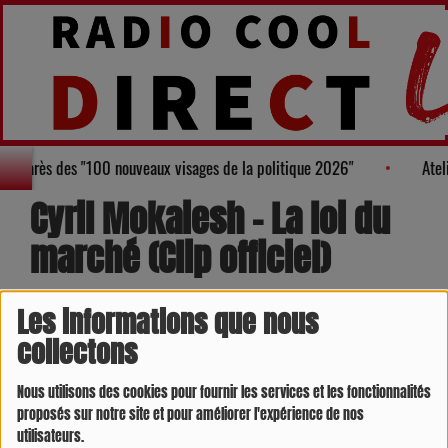
ure au Palmarès des "100 nouveaux visages de la politique 2026"
Cyril Mokaiesh - La loi du
marché (Clip officiel)
Les informations que nous
collectons
Nous utilisons des cookies pour fournir les services et les fonctionnalités
proposés sur notre site et pour améliorer l'expérience de nos
utilisateurs.