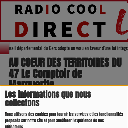
ité : Le Conseil départemental du Gers adopte un vœu en faveur d'une loi in
AU COEUR DES TERRITOIRES DU
47 Le Comptoir de
Marguerite
Les informations que nous
collectons
Nous utilisons des cookies pour fournir les services et les fonctionnalités
proposés sur notre site et pour améliorer l'expérience de nos
utilisateurs.