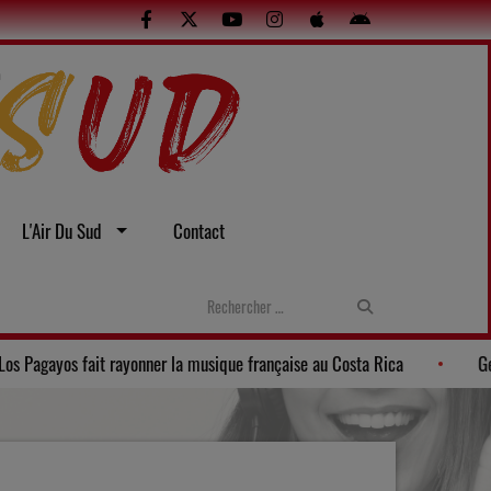
L'Air Du Sud
Contact
t l’été
La Banda Los Pagayos fait rayonner la musique française 