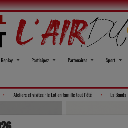
Replay
Participez
Partenaires
Sport
s de la politique 2026"
Ateliers et visites : le Lot en famille tou
026