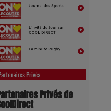
Journal des Sports
L'invité du Jour sur
COOL DIRECT
La minute Rugby
Partenaires Privés
Partenaires Privés de
CoolDirect