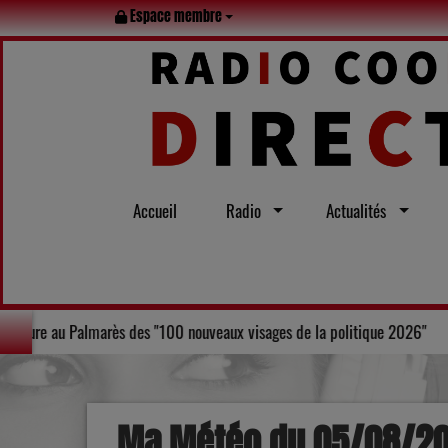
Espace membre
Accueil
Radio
Actualités
ire d'Agen, Laurent Bruneau, figure au Palmarès des "100 nouveaux visage
Ma Météo du 05/08/2