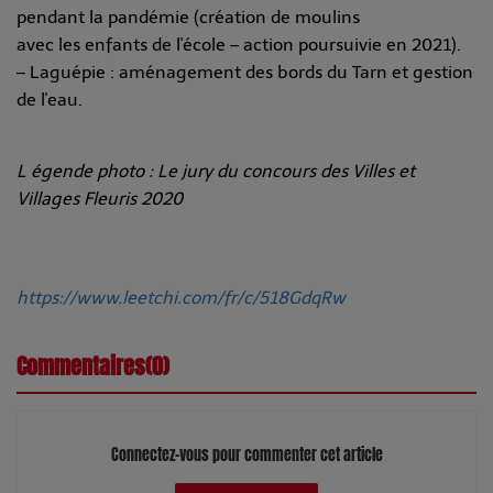
pendant la pandémie (création de moulins
avec les enfants de l'école – action poursuivie en 2021).
– Laguépie : aménagement des bords du Tarn et gestion
de l'eau.
L égende photo : Le jury du concours des Villes et
Villages Fleuris 2020
https://www.leetchi.com/fr/c/518GdqRw
Commentaires(0)
Connectez-vous pour commenter cet article