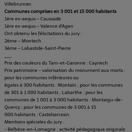
Villebrumier.
Communes comprises en 3 001 et 15 000 habitants
1ère ex-aequo – Caussade
1ère ex-aequo – Valence d'Agen
Ont obtenu les félicitations du jury :
2ème – Montech
3ème – Labastide-Saint-Pierre
___
Prix des couleurs du Tarn-et-Garonne : Cayriech
Prix patrimoine – valorisation du monument aux morts :
pour les communes inférieures ou
égales à 300 habitants : Montaïn ; pour les communes
de 301 à 1 000 habitants : Labarthe ; pour les
communes de 1 001 à 3 000 habitants : Montaigu-de-
Quercy ; pour les communes de 3 001 à 15
000 habitants : Castelsarrasin.
Mentions spéciales du jury :
- Belbèze-en-Lomagne : activité pédagogique originale