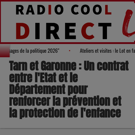
ès des "100 nouveaux visages de la politique 2026"
Ateliers et 
Tarn et Garonne : Un contrat
entre l'Etat et le
Département pour
renforcer la prévention et
la protection de l'enfance