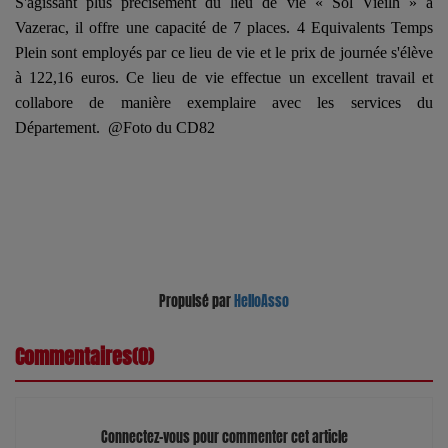
S'agissant plus précisément du lieu de vie « Sol Vieilh » à
Vazerac, il offre une capacité de 7 places. 4 Equivalents Temps
Plein sont employés par ce lieu de vie et le prix de journée s'élève
à 122,16 euros. Ce lieu de vie effectue un excellent travail et
collabore de manière exemplaire avec les services du
Département. @Foto du CD82
Propulsé par
HelloAsso
Commentaires(0)
Connectez-vous pour commenter cet article