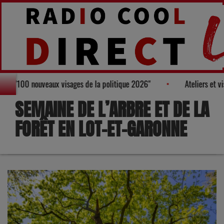
u Palmarès des "100 nouveaux visages de la politique 2026"
Atel
SEMAINE DE L’ARBRE ET DE LA
FORÊT EN LOT-ET-GARONNE