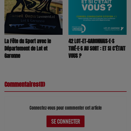
La Fête du Sport avec le
42 LOT-ET-GARONNAIS·E·S
Département de Lot et
TIRÉ·E·S AU SORT : ET SI C’ÉTAIT
Garonne
VOUS ?
Commentaires(0)
Connectez-vous pour commenter cet article
SE CONNECTER