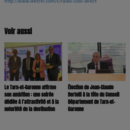
http://www.leetchi.com/c/radio-cool-direct
Voir aussi
Le Tarn-et-Garonne affirme
Élection de Jean-Claude
son ambition : une soirée
Bertelli à la tête du Conseil
dédiée à l’attractivité et à la
Département de Tarn-et-
notoriété de la destination
Garonne