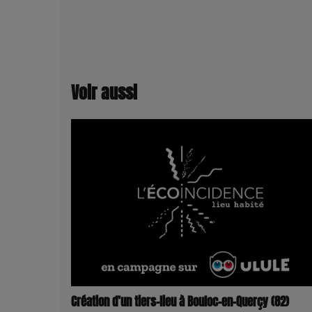
Voir aussi
Création d’un tiers-lieu à Bouloc-en-Querçy (82)