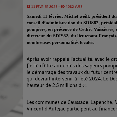
11 FÉVRIER 2023 -
4062 VUES
Samedi 11 février, Michel weill,
président d
conseil d’administration du
SDIS82,
présida
pompiers, en présence de Cedric Vaissieres, 
directeur du SDIS82, du lieutenant François
nombreuses personnalités locales.
Après avoir rappelé l’actualité, avec le 
fierté d’être aux cotés des sapeurs pomp
le démarrage des travaux du futur centre 
qui devrait intervenir à l’été 2024. Le D
hauteur de 2,5 millions d’Є.
Les communes de Caussade, Lapenche, Mo
Vincent d’Autejac participent au financ