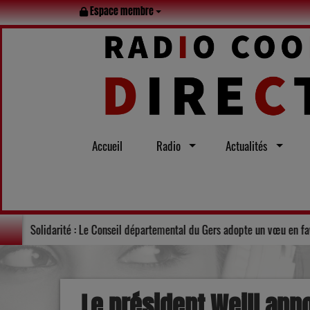
Espace membre
Accueil
Radio
Actualités
et visites : le Lot en famille tout l’été
Solidarité : Le Conseil dé
Le président Weill ann