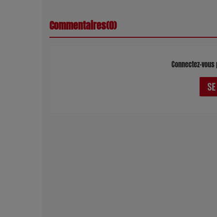
Commentaires(0)
Connectez-vous 
SE