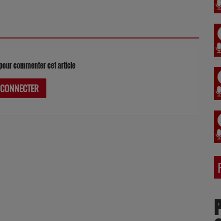
pour commenter cet article
 CONNECTER