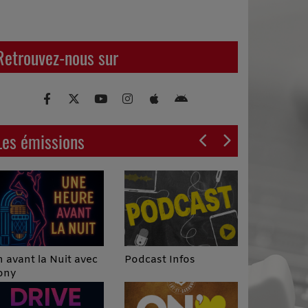
Retrouvez-nous sur
Les émissions
Podcast Infos
 avant la Nuit avec
ony