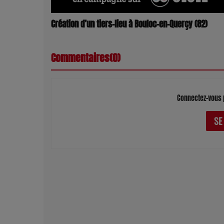
Création d’un tiers-lieu à Bouloc-en-Querçy (82)
Commentaires(0)
Connectez-vous 
SE