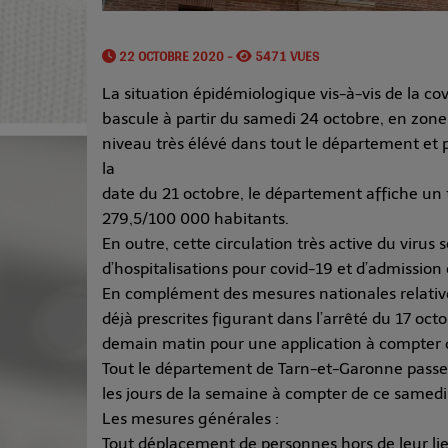
22 OCTOBRE 2020 -
5471 VUES
La situation épidémiologique vis-à-vis de la c
bascule à partir du samedi 24 octobre, en zone 
niveau très élévé dans tout le département e
la
date du 21 octobre, le département affiche un t
279,5/100 000 habitants.
En outre, cette circulation très active du viru
d’hospitalisations pour covid-19 et d’admission 
En complément des mesures nationales relative
déjà prescrites figurant dans l’arrêté du 17 oc
demain matin pour une application à compter 
Tout le département de Tarn-et-Garonne passe
les jours de la semaine à compter de ce samedi
Les mesures générales :
Tout déplacement de personnes hors de leur li