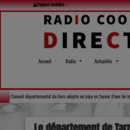
Espace membre
Accueil
Radio
Actualités
le tout l’été
Solidarité : Le Conseil départemental du Gers adopt
Le département de Tarn