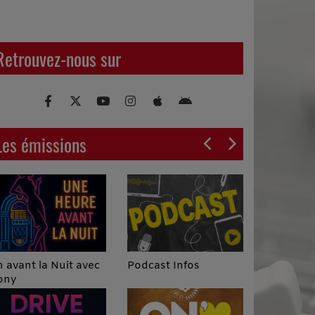
Retrouvez-nous sur
Les émissions
Podcast Infos
 avant la Nuit avec
ony