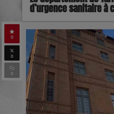
d’urgence sanitaire à
0
0
0