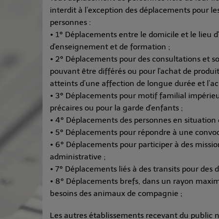
interdit à l’exception des déplacements pour l
personnes :
• 1° Déplacements entre le domicile et le lieu d'
d'enseignement et de formation ;
• 2° Déplacements pour des consultations et so
pouvant être différés ou pour l'achat de produit
atteints d’une affection de longue durée et l’
• 3° Déplacements pour motif familial impérieu
précaires ou pour la garde d'enfants ;
• 4° Déplacements des personnes en situation
• 5° Déplacements pour répondre à une convocat
• 6° Déplacements pour participer à des missio
administrative ;
• 7° Déplacements liés à des transits pour des
• 8° Déplacements brefs, dans un rayon maxima
besoins des animaux de compagnie ;
Les autres établissements recevant du public n