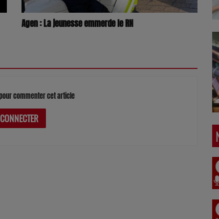
Agen : La jeunesse emmerde le RN
pour commenter cet article
 CONNECTER