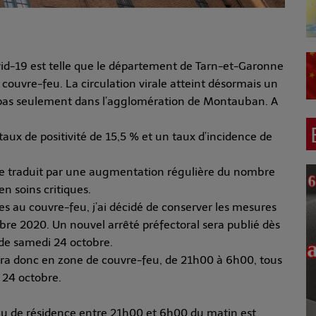
ovid-19 est telle que le département de Tarn-et-Garonne
couvre-feu. La circulation virale atteint désormais un
t pas seulement dans l’agglomération de Montauban. A
aux de positivité de 15,5 % et un taux d’incidence de
s se traduit par une augmentation régulière du nombre
en soins critiques.
s au couvre-feu, j’ai décidé de conserver les mesures
tobre 2020. Un nouvel arrêté préfectoral sera publié dès
de samedi 24 octobre.
ra donc en zone de couvre-feu, de 21h00 à 6h00, tous
 24 octobre.
eu de résidence entre 21h00 et 6h00 du matin est