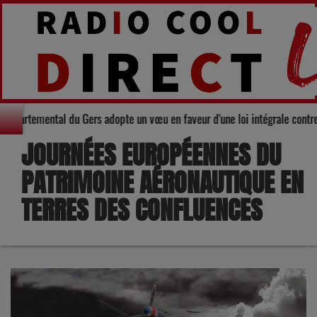
 Le Conseil départemental du Gers adopte un vœu en faveur d'une loi intégra
JOURNÉES EUROPÉENNES DU
PATRIMOINE AÉRONAUTIQUE EN
TERRES DES CONFLUENCES