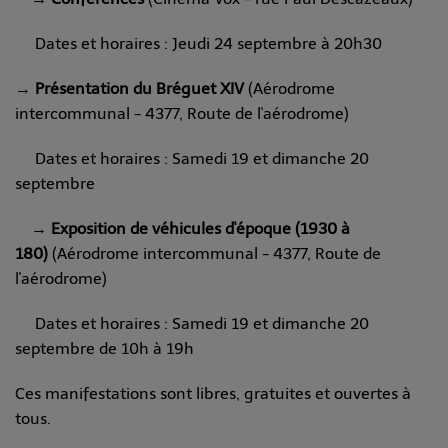
Dates et horaires : Jeudi 24
septembre
à 20h30
→ Présentation du Bréguet XIV
(Aérodrome
intercommunal - 4377, Route de l'aérodrome)
Dates et horaires :
S
amedi
19 et dimanche 20
septembre
→
Exposition de véhicules d'époque (1930 à
180)
(Aérodrome intercommunal - 4377, Route de
l'aérodrome)
Dates et horaires :
S
amedi
19 et dimanche 20
septembre de 10h à 19h
Ces manifestations sont libres, gratuites et ouvertes à
tous.