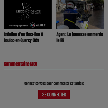
Agen : La jeunesse emmerde
Création d’un tiers-lieu à
le RN
Bouloc-en-Querçy (82)
Commentaires(0)
Connectez-vous pour commenter cet article
SE CONNECTER