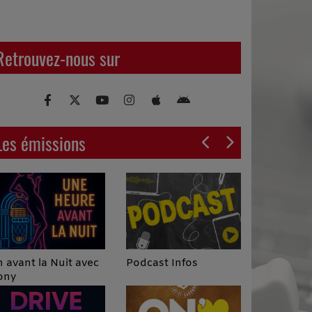
Retrouvez-nous sur
Les émissions
Podcast Infos
 avant la Nuit avec
ony