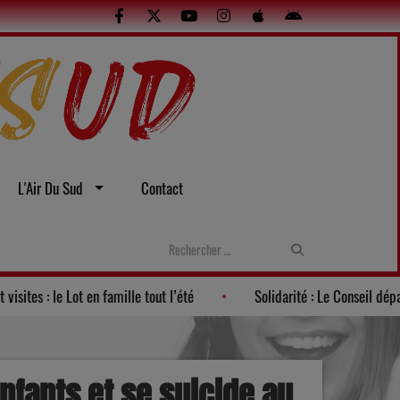
L'Air Du Sud
Contact
 2026"
Ateliers et visites : le Lot en famille tout l’été
nfants et se suicide au