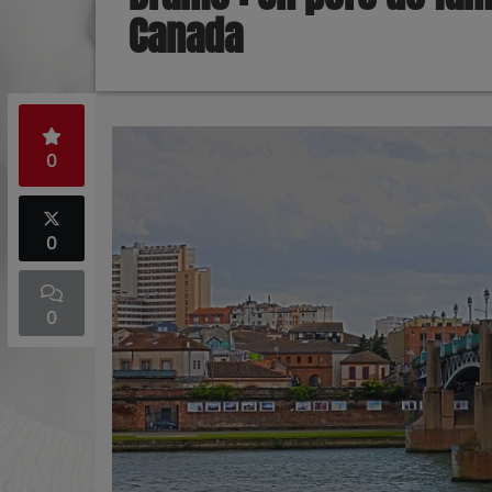
Canada
0
0
0