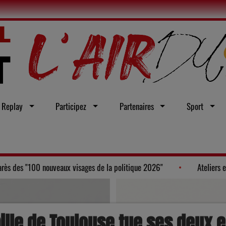
Replay
Participez
Partenaires
Sport
ent Bruneau, figure au Palmarès des "100 nouveaux visages de la politique
ille de Toulouse tue ses deux e