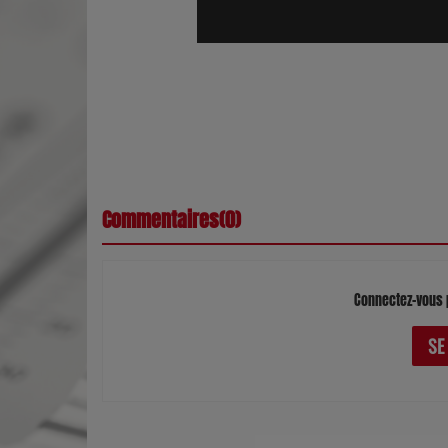
Commentaires(0)
Connectez-vous 
SE