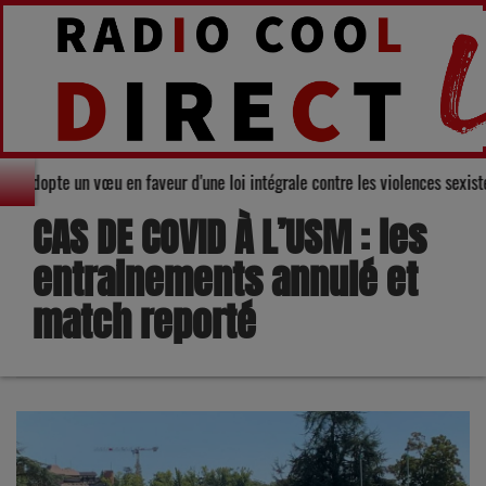
u Gers adopte un vœu en faveur d'une loi intégrale contre les violences sex
CAS DE COVID À L’USM : les
entrainements annulé et
match reporté