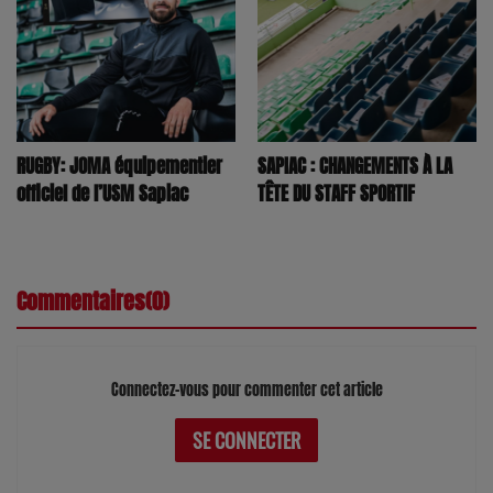
RUGBY: JOMA équipementier
SAPIAC : CHANGEMENTS À LA
officiel de l’USM Sapiac
TÊTE DU STAFF SPORTIF
Commentaires(0)
Connectez-vous pour commenter cet article
SE CONNECTER