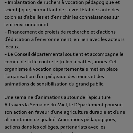
- Implantation de ruchers à vocation pédagogique et
scientifique, permettant de suivre l’état de santé des
colonies d’abeilles et d’enrichir les connaissances sur
leur environnement.
- Financement de projets de recherche et d’actions
d’éducation à l’environnement, en lien avec les acteurs
locaux.
- Le Conseil départemental soutient et accompagne le
comité de lutte contre le frelon à pattes jaunes. Cet
organisme à vocation départementale met en place
l’organisation d’un piégeage des reines et des
animations de sensibilisation du grand public.
Une semaine d’animations autour de l’apiculture
À travers la Semaine du Miel, le Département poursuit
son action en faveur d’une agriculture durable et d’une
alimentation de qualité. Animations pédagogiques,
actions dans les collèges, partenariats avec les