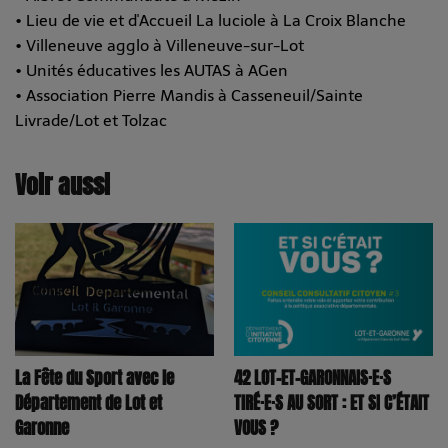
• Lieu de vie et d'Accueil La luciole à La Croix Blanche
• Villeneuve agglo à Villeneuve-sur-Lot
• Unités éducatives les AUTAS à AGen
• Association Pierre Mandis à Casseneuil/Sainte
Livrade/Lot et Tolzac
Voir aussi
La Fête du Sport avec le
42 LOT-ET-GARONNAIS·E·S
Département de Lot et
TIRÉ·E·S AU SORT : ET SI C’ÉTAIT
Garonne
VOUS ?