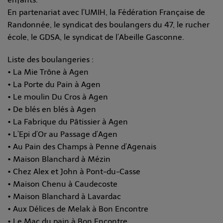
En partenariat avec l’UMIH, la Fédération Française de
Randonnée, le syndicat des boulangers du 47, le rucher
école, le GDSA, le syndicat de l’Abeille Gasconne.
Liste des boulangeries :
• La Mie Trône à Agen
• La Porte du Pain à Agen
• Le moulin Du Cros à Agen
• De blés en blés à Agen
• La Fabrique du Pâtissier à Agen
• L’Epi d’Or au Passage d’Agen
• Au Pain des Champs à Penne d’Agenais
• Maison Blanchard à Mézin
• Chez Alex et John à Pont-du-Casse
• Maison Chenu à Caudecoste
• Maison Blanchard à Lavardac
• Aux Délices de Melak à Bon Encontre
• Le Mac du pain à Bon Encontre