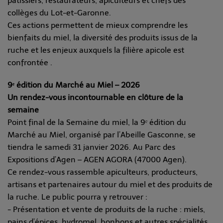
pâtissiers, restaurateurs, apiculteurs et chefs des
collèges du Lot-et-Garonne.
Ces actions permettent de mieux comprendre les
bienfaits du miel, la diversité des produits issus de la
ruche et les enjeux auxquels la filière apicole est
confrontée .
9ᵉ édition du Marché au Miel – 2026
Un rendez-vous incontournable en clôture de la
semaine
Point final de la Semaine du miel, la 9ᵉ édition du
Marché au Miel, organisé par l’Abeille Gasconne, se
tiendra le samedi 31 janvier 2026. Au Parc des
Expositions d’Agen – AGEN AGORA (47000 Agen).
Ce rendez-vous rassemble apiculteurs, producteurs,
artisans et partenaires autour du miel et des produits de
la ruche. Le public pourra y retrouver :
- Présentation et vente de produits de la ruche : miels,
pains d’épices, hydromel, bonbons et autres spécialités