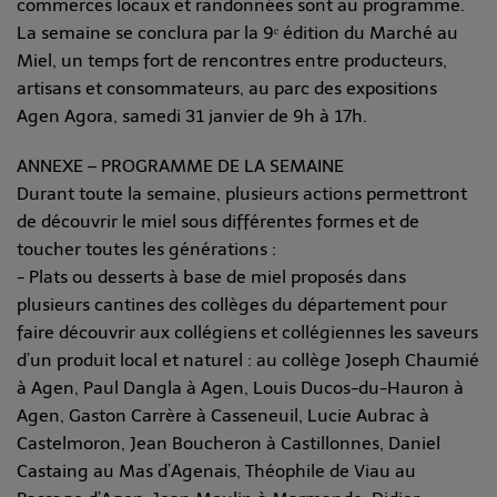
commerces locaux et randonnées sont au programme.
La semaine se conclura par la 9ᵉ édition du Marché au
Miel, un temps fort de rencontres entre producteurs,
artisans et consommateurs, au parc des expositions
Agen Agora, samedi 31 janvier de 9h à 17h.
ANNEXE – PROGRAMME DE LA SEMAINE
Durant toute la semaine, plusieurs actions permettront
de découvrir le miel sous différentes formes et de
toucher toutes les générations :
- Plats ou desserts à base de miel proposés dans
plusieurs cantines des collèges du département pour
faire découvrir aux collégiens et collégiennes les saveurs
d’un produit local et naturel : au collège Joseph Chaumié
à Agen, Paul Dangla à Agen, Louis Ducos-du-Hauron à
Agen, Gaston Carrère à Casseneuil, Lucie Aubrac à
Castelmoron, Jean Boucheron à Castillonnes, Daniel
Castaing au Mas d’Agenais, Théophile de Viau au