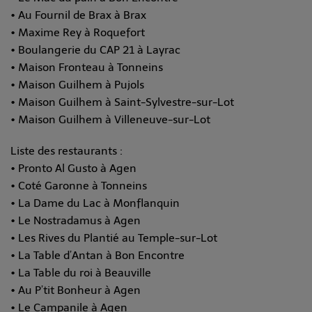
• Au Fournil de Brax à Brax
• Maxime Rey à Roquefort
• Boulangerie du CAP 21 à Layrac
• Maison Fronteau à Tonneins
• Maison Guilhem à Pujols
• Maison Guilhem à Saint-Sylvestre-sur-Lot
• Maison Guilhem à Villeneuve-sur-Lot
Liste des restaurants :
• Pronto Al Gusto à Agen
• Coté Garonne à Tonneins
• La Dame du Lac à Monflanquin
• Le Nostradamus à Agen
• Les Rives du Plantié au Temple-sur-Lot
• La Table d’Antan à Bon Encontre
• La Table du roi à Beauville
• Au P’tit Bonheur à Agen
• Le Campanile à Agen