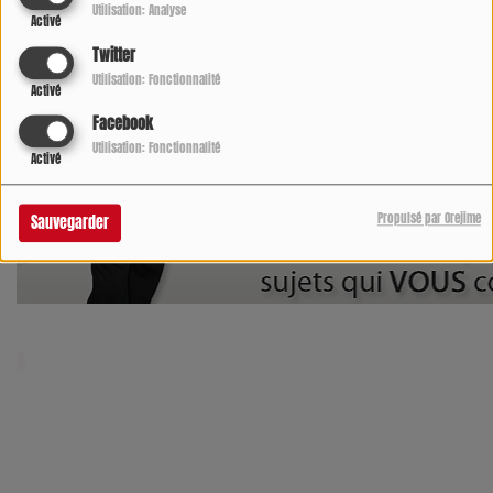
Utilisation: Analyse
Activé
Twitter
Utilisation: Fonctionnalité
Activé
Facebook
Utilisation: Fonctionnalité
Activé
Propulsé par Orejime
Sauvegarder