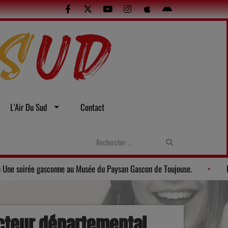
L'Air Du Sud
Contact
stes et sexuelles
Gers: Une soirée gasconne au Musée du Paysan
ecteur départemental