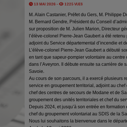
13 MAI 2026 -
1225 VUES
M. Alain Castanier, Préfet du Gers, M. Philippe 
M. Bernard Gendre, Président du Conseil d’admini
sur proposition de M. Julien Marion, Directeur gén
l’élève-colonel Pierre-Jean Gaubert a été retenu
adjoint du Service départemental d’incendie et d
L’élève-colonel Pierre-Jean Gaubert a débuté s
en tant que sapeur-pompier volontaire au centre
dans l’Aveyron. Il débute ensuite sa carrière de
Savoie.
Au cours de son parcours, il a exercé plusieurs r
service en groupement territorial, adjoint au ch
chef des centres de secours de Modane et de Sai
groupement des unités territoriales et chef du se
Depuis 2024, et jusqu’à son entrée en formation 
chef du groupement volontariat au SDIS de la Sa
Nous lui souhaitons la bienvenue dans le dépar