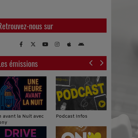
Retrouvez-nous sur
Les émissions
Podcast Infos
 avant la Nuit avec
ony