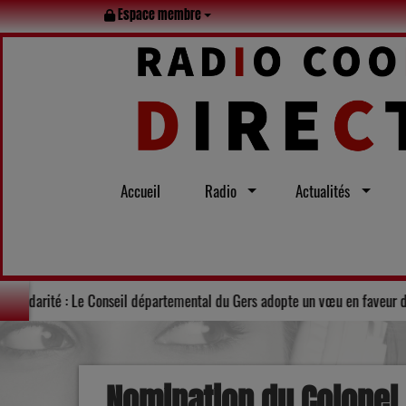
Espace membre
Accueil
Radio
Actualités
Lot en famille tout l’été
Solidarité : Le Conseil départemental du 
Nomination du Colonel 