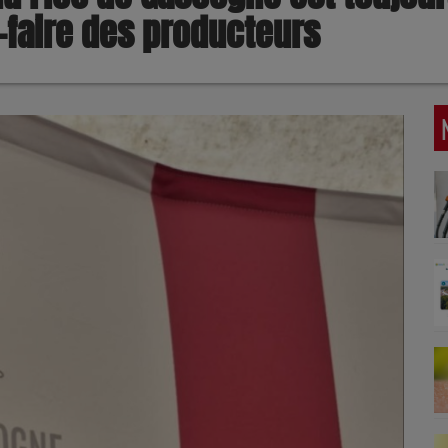
-faire des producteurs