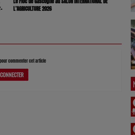
Le Floc de Gascogne au SALON INTERNATIONAL DE
r-
L’AGRICULTURE 2026
pour commenter cet article
 CONNECTER