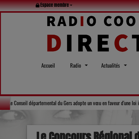
Espace membre
Accueil
Radio
Actualités
n famille tout l’été
Solidarité : Le Conseil départemental du Gers
Le Concours Régional 