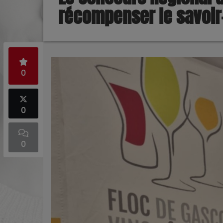
récompenser le savoir
0
0
0