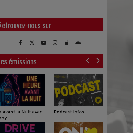
Retrouvez-nous sur
Les émissions
Podcast Infos
 avant la Nuit avec
ony