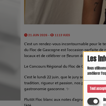
21 JUIN 2026 -
1113 VUES
C'est un rendez-vous incontournable pour le te
du Floc de Gascogne est l'occasion parfaite de 
locaux et de célébrer ce fleuron de la gastrono
Les in
Le Concours Régional du Floc de Gascogne est d
Nous utilisons
améliorer l'ex
C'est le lundi 22 juin, que le jury se réunit pour
tradition, rigueur et passion, nos producteurs 
Tout accept
gastronomie gasconne. ✨
Plutôt Floc blanc aux notes d'agrumes ou Floc r
An
Ut
l'été .