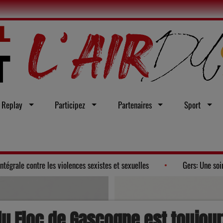
Replay
Participez
Partenaires
Sport
 adopte un vœu en faveur d'une loi intégrale contre les violences sexistes 
du Floc de Gascogne est toujou