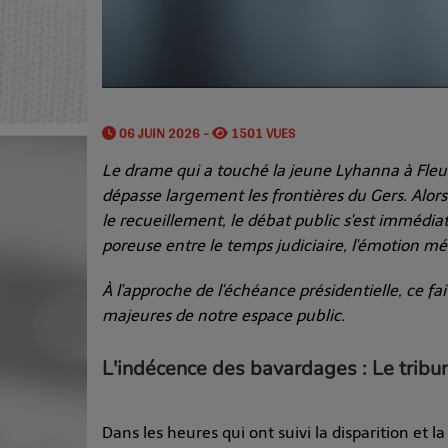
06 JUIN 2026 -
1501 VUES
Le drame qui a touché la jeune Lyhanna à Fleu
dépasse largement les frontières du Gers. Alors q
le recueillement, le débat public s'est immédia
poreuse entre le temps judiciaire, l'émotion méd
À l'approche de l'échéance présidentielle, ce f
majeures de notre espace public.
L'indécence des bavardages : Le tribu
Dans les heures qui ont suivi la disparition et l