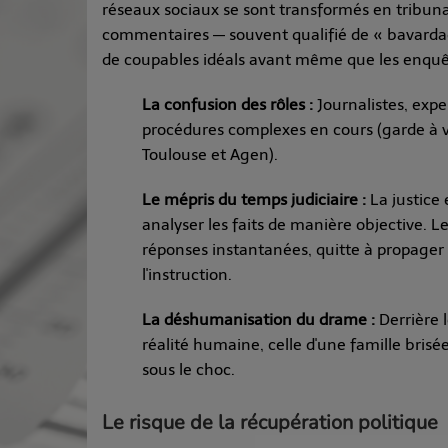
réseaux sociaux se sont transformés en tribun
commentaires — souvent qualifié de « bavardag
de coupables idéals avant même que les enquê
La confusion des rôles :
Journalistes, exp
procédures complexes en cours (garde à vu
Toulouse et Agen).
Le mépris du temps judiciaire :
La justice 
analyser les faits de manière objective. L
réponses instantanées, quitte à propager 
l'instruction.
La déshumanisation du drame :
Derrière l
réalité humaine, celle d'une famille bri
sous le choc.
Le risque de la récupération politique