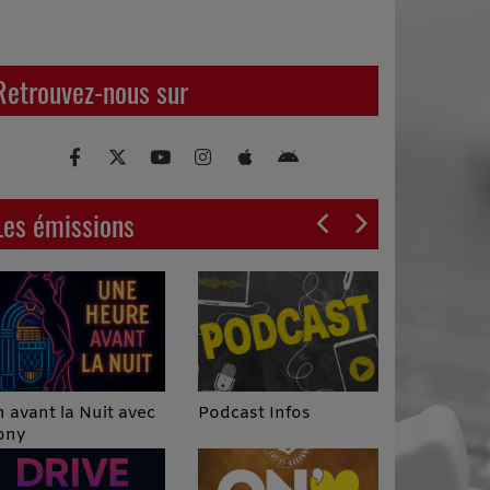
Retrouvez-nous sur
Les émissions
Podcast Infos
 avant la Nuit avec
ony