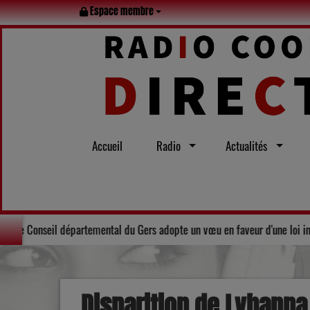
Espace membre
Accueil
Radio
Actualités
tout l’été
Solidarité : Le Conseil départemental du Gers adopte un
Disparition de Lyhanna