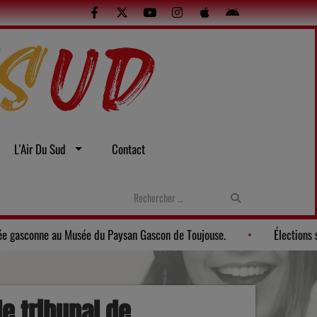
L'Air Du Sud
Contact
les
Gers: Une soirée gasconne au Musée du Paysan Gascon de To
e tribunal de