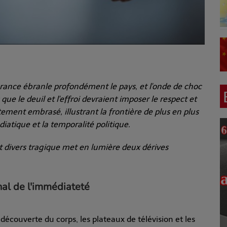
rance ébranle profondément le pays, et l'onde de choc
ue le deuil et l'effroi devraient imposer le respect et
tement embrasé, illustrant la frontière de plus en plus
iatique et la temporalité politique.
ait divers tragique met en lumière deux dérives
nal de l'immédiateté
a découverte du corps, les plateaux de télévision et les