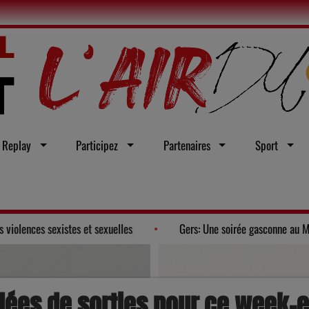
Replay
Participez
Partenaires
Sport
n faveur d'une loi intégrale contre les violences sexistes et sexuelles
idées de sorties pour ce week-