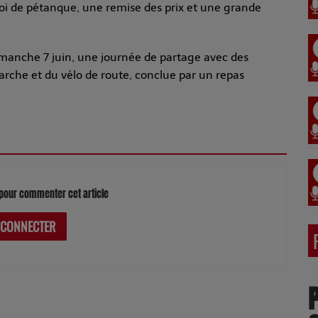
i de pétanque, une remise des prix et une grande
manche 7 juin, une journée de partage avec des
 marche et du vélo de route, conclue par un repas
pour commenter cet article
 CONNECTER