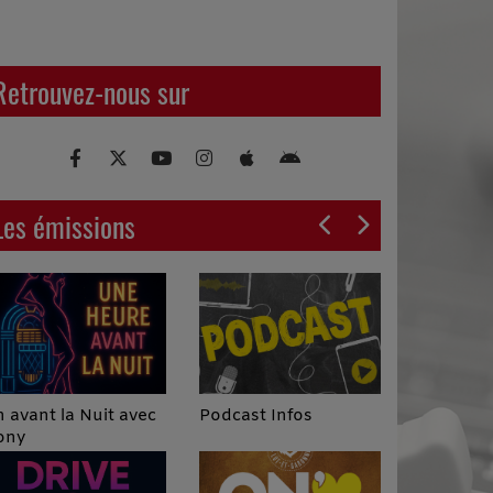
Retrouvez-nous sur
Les émissions
Podcast Infos
 avant la Nuit avec
ony