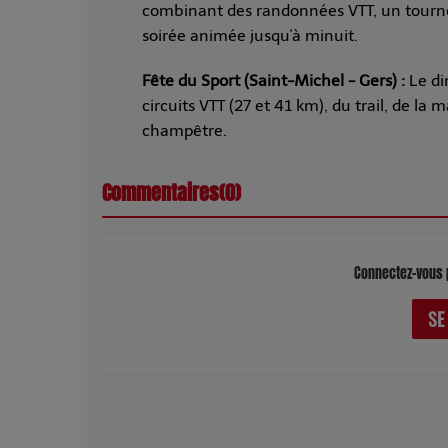
combinant des randonnées VTT, un tourno
soirée animée jusqu'à minuit.
Fête du Sport (Saint-Michel - Gers) :
Le di
circuits VTT (27 et 41 km), du trail, de la
champêtre.
Commentaires(0)
Connectez-vous 
SE