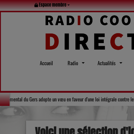
Espace membre
Accueil
Radio
Actualités
été
Solidarité : Le Conseil départemental du Gers adopte un vœu e
Voici une sélection d'