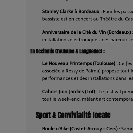
Stanley Clarke à Bordeaux :
Pour les passi
bassiste est en concert au Théâtre du Cas
Anniversaire de la Cité du Vin (Bordeaux) 
installations électroniques, des parcours 
En Occitanie (Toulouse & Languedoc) :
Le Nouveau Printemps (Toulouse) :
Ce fest
associée à Rossy de Palma) propose tout l
performances et des installations dans le
Cahors Juin Jardins (Lot) :
Le festival pren
tout le week-end, mêlant art contempora
Sport & Convivialité locale
Boule n'Bike (Castet-Arrouy - Gers) :
Samed