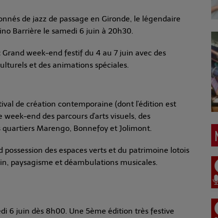
onnés de jazz de passage en Gironde, le légendaire
ino Barrière le samedi 6 juin à 20h30.
:
Grand week-end festif du 4 au 7 juin avec des
culturels et des animations spéciales.
ival de création contemporaine (dont l'édition est
e week-end des parcours d'arts visuels, des
s quartiers Marengo, Bonnefoy et Jolimont.
d possession des espaces verts et du patrimoine lotois
in, paysagisme et déambulations musicales.
i 6 juin dès 8h00. Une 5ème édition très festive