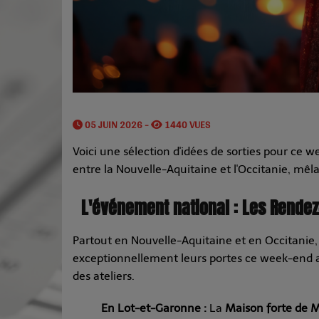
05 JUIN 2026 -
1440 VUES
Voici une sélection d'idées de sorties pour ce 
entre la Nouvelle-Aquitaine et l'Occitanie, mêla
L'événement national : Les Rendez
Partout en Nouvelle-Aquitaine et en Occitanie,
exceptionnellement leurs portes ce week-end av
des ateliers.
En Lot-et-Garonne :
La
Maison forte de 