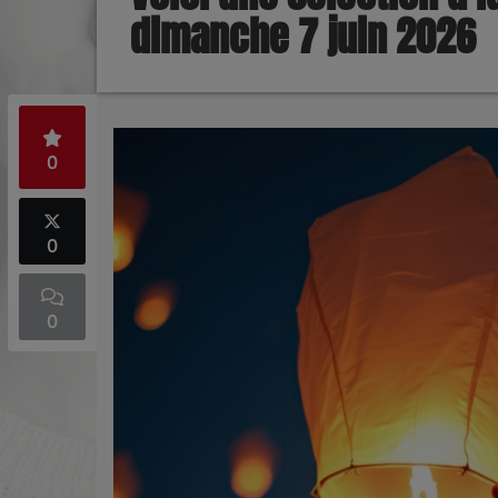
dimanche 7 juin 2026
0
0
0