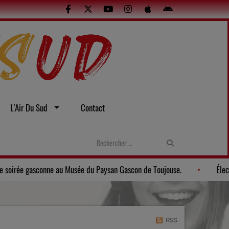
L'Air Du Sud
Contact
stes et sexuelles
Gers: Une soirée gasconne au Musée du Paysan
RSS