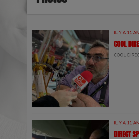
IL Y A 11 A
COOL DIR
COOL DIREC
IL Y A 11 A
DIRECT S