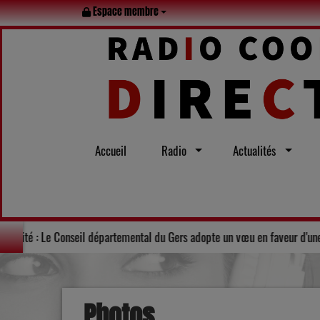
Espace membre
Accueil
Radio
Actualités
 Lot en famille tout l’été
Solidarité : Le Conseil départemental du
Photos