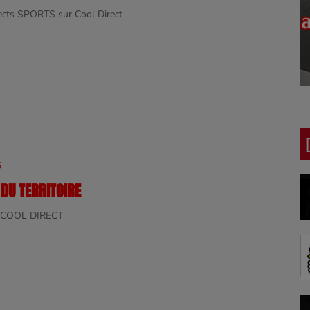
rects SPORTS sur Cool Direct
S
DU TERRITOIRE
e COOL DIRECT