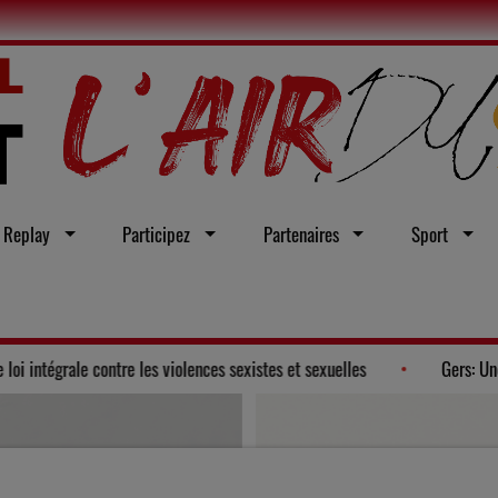
Replay
Participez
Partenaires
Sport
 Gers adopte un vœu en faveur d'une loi intégrale contre les violences sexi