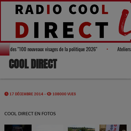
au Palmarès des "100 nouveaux visages de la politique 2026"
At
COOL DIRECT
17 DÉCEMBRE 2014 -
108000 VUES
COOL DIRECT EN FOTOS