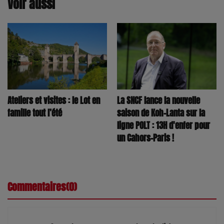
Voir aussi
La SNCF lance la nouvelle
Ateliers et visites : le Lot en
saison de Koh-Lanta sur la
famille tout l’été
ligne POLT : 13H d'enfer pour
un Cahors-Paris !
Commentaires(0)