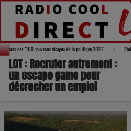
, figure au Palmarès des "100 nouveaux visages de la politique 2026"
LOT : Recruter autrement :
un escape game pour
décrocher un emploi