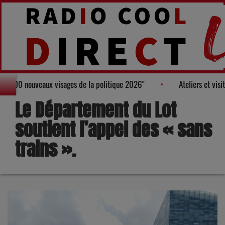
almarès des "100 nouveaux visages de la politique 2026"
Atelier
Le Département du Lot
soutient l’appel des « sans
trains ».