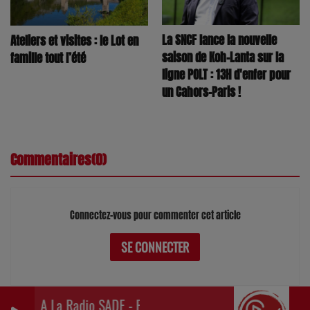
La SNCF lance la nouvelle
Ateliers et visites : le Lot en
saison de Koh-Lanta sur la
famille tout l’été
ligne POLT : 13H d'enfer pour
un Cahors-Paris !
Commentaires(0)
Connectez-vous pour commenter cet article
SE CONNECTER
A La Radio SADE - Pascal - Le Podcast De Pascal