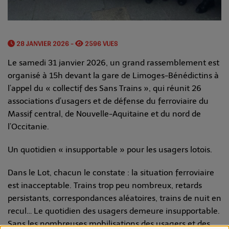
28 JANVIER 2026 -
2596 VUES
Le samedi 31 janvier 2026, un grand rassemblement est
organisé à 15h devant la gare de Limoges-Bénédictins à
l’appel du « collectif des Sans Trains », qui réunit 26
associations d’usagers et de défense du ferroviaire du
Massif central, de Nouvelle-Aquitaine et du nord de
l’Occitanie.
Un quotidien « insupportable » pour les usagers lotois.
Dans le Lot, chacun le constate : la situation ferroviaire
est inacceptable. Trains trop peu nombreux, retards
persistants, correspondances aléatoires, trains de nuit en
recul… Le quotidien des usagers demeure insupportable.
Sans les nombreuses mobilisations des usagers et des