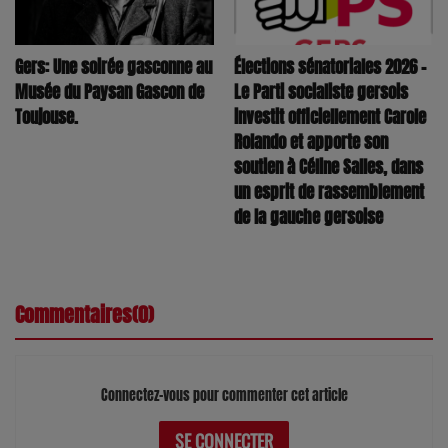
Élections sénatoriales 2026 –
Gers: Une soirée gasconne au
Le Parti socialiste gersois
Musée du Paysan Gascon de
investit officiellement Carole
Toujouse.
Rolando et apporte son
soutien à Céline Salles, dans
un esprit de rassemblement
de la gauche gersoise
Commentaires(0)
Connectez-vous pour commenter cet article
SE CONNECTER