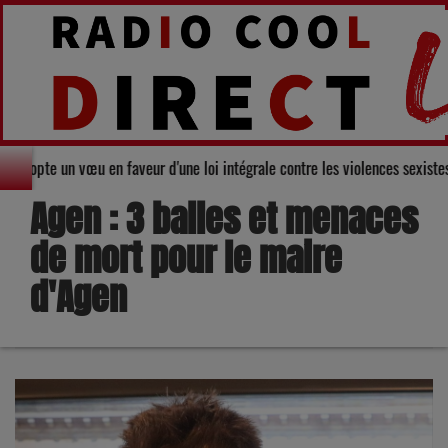
 départemental du Gers adopte un vœu en faveur d'une loi intégrale contre l
Agen : 3 balles et menaces
de mort pour le maire
d'Agen