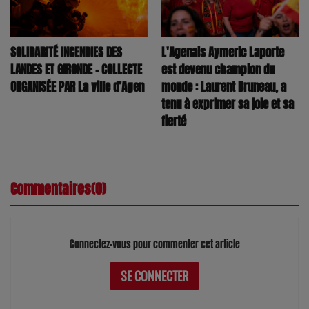
SOLIDARITÉ INCENDIES DES
L'Agenais Aymeric Laporte
LANDES ET GIRONDE – COLLECTE
est devenu champion du
ORGANISÉE PAR La ville d’Agen
monde : Laurent Bruneau, a
tenu à exprimer sa joie et sa
fierté
Commentaires(0)
Connectez-vous pour commenter cet article
SE CONNECTER