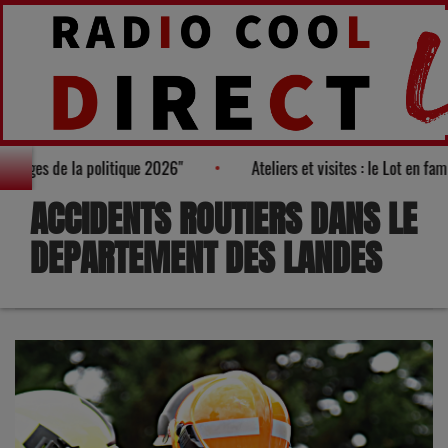
 des "100 nouveaux visages de la politique 2026"
Ateliers et vis
ACCIDENTS ROUTIERS DANS LE
DEPARTEMENT DES LANDES