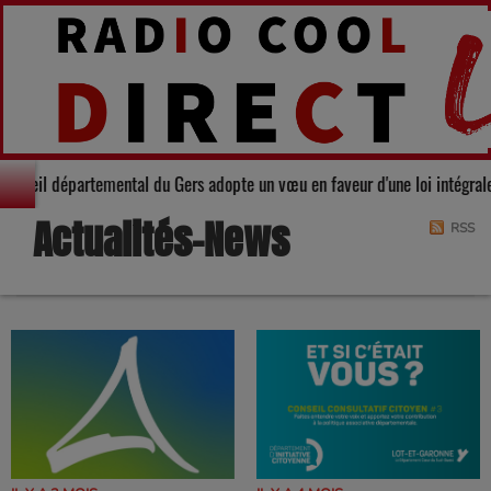
lidarité : Le Conseil départemental du Gers adopte un vœu en faveur d'une l
Actualités-News
RSS