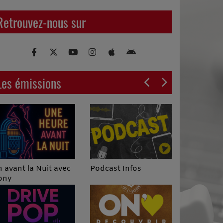
Retrouvez-nous sur
Les émissions
Podcast Infos
 avant la Nuit avec
ony