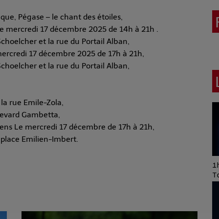
que, Pégase – le chant des étoiles,
 le mercredi 17 décembre 2025 de 14h à 21h .
choelcher et la rue du Portail Alban,
e mercredi 17 décembre 2025 de 17h à 21h,
choelcher et la rue du Portail Alban,
a rue Emile-Zola,
levard Gambetta,
-sens Le mercredi 17 décembre de 17h à 21h,
 place Emilien-Imbert.
Art of Mixing Series
1h
Proposée par Jean
T
Anza