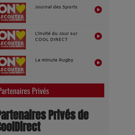
Journal des Sports
L'invité du Jour sur
COOL DIRECT
La minute Rugby
Partenaires Privés
Partenaires Privés de
CoolDirect