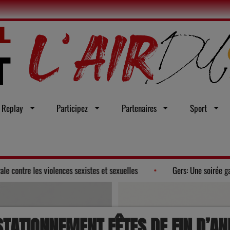
Replay
Participez
Partenaires
Sport
n vœu en faveur d'une loi intégrale contre les violences sexistes et sexue
STATIONNEMENT FÊTES DE FIN D’AN