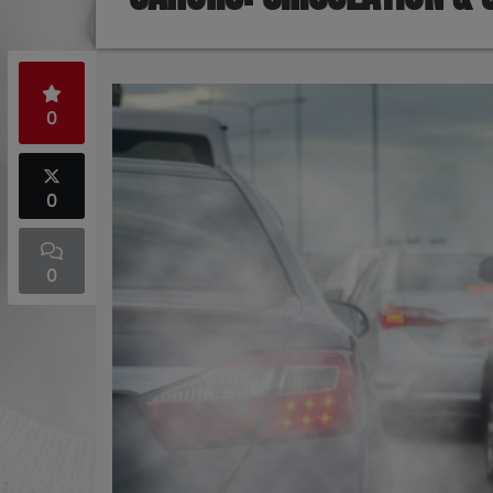
0
0
0