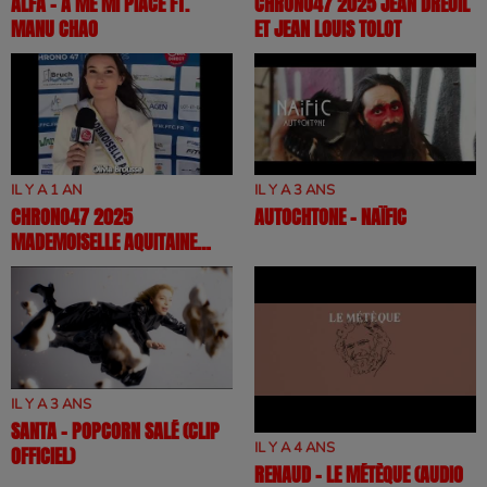
ALFA - A ME MI PIACE FT.
CHRONO47 2025 JEAN DREUIL
MANU CHAO
ET JEAN LOUIS TOLOT
IL Y A 1 AN
IL Y A 3 ANS
CHRONO47 2025
AUTOCHTONE - NAÏFIC
MADEMOISELLE AQUITAINE
2025
IL Y A 3 ANS
SANTA - POPCORN SALÉ (CLIP
IL Y A 4 ANS
OFFICIEL)
RENAUD - LE MÉTÈQUE (AUDIO