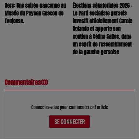
Élections sénatoriales 2026 –
Gers: Une soirée gasconne au
Le Parti socialiste gersois
Musée du Paysan Gascon de
investit officiellement Carole
Toujouse.
Rolando et apporte son
soutien à Céline Salles, dans
un esprit de rassemblement
de la gauche gersoise
Commentaires(0)
Connectez-vous pour commenter cet article
SE CONNECTER