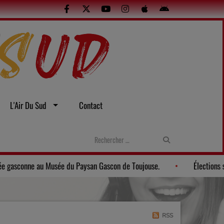
L'Air Du Sud
Contact
uelles
Gers: Une soirée gasconne au Musée du Paysan Gascon de
RSS