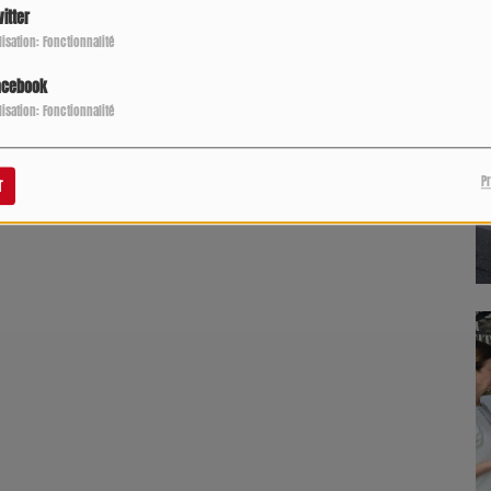
itter
ilisation: Fonctionnalité
acebook
ilisation: Fonctionnalité
P
r