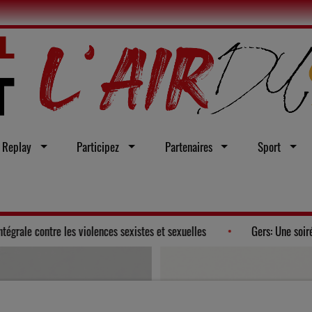
Replay
Participez
Partenaires
Sport
e un vœu en faveur d'une loi intégrale contre les violences sexistes et sex