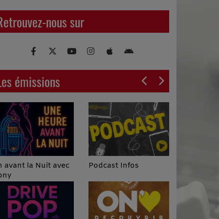
Retrouvez-nous sur
Les émissions
Podcast Infos
 avant la Nuit avec
ony