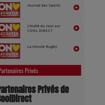
Journal des Sports
L'invité du Jour sur
COOL DIRECT
La minute Rugby
Partenaires Privés
Partenaires Privés de
CoolDirect