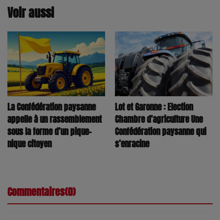
Voir aussi
Lot et Garonne : Election
La Confédération paysanne
Chambre d’agriculture Une
appelle à un rassemblement
Confédération paysanne qui
sous la forme d’un pique-
s’enracine
nique citoyen
Commentaires(0)