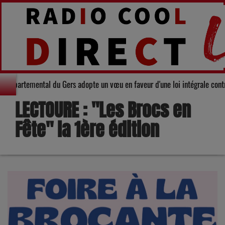
é : Le Conseil départemental du Gers adopte un vœu en faveur d'une loi inté
LECTOURE : "Les Brocs en
Fête" la 1ère édition