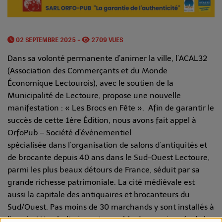
02 SEPTEMBRE 2025 -
2709 VUES
Dans sa volonté permanente d’animer la ville, l’ACAL32
(Association des Commerçants et du Monde
Économique Lectourois), avec le soutien de la
Municipalité de Lectoure, propose une nouvelle
manifestation : « Les Brocs en Fête ». Afin de garantir le
succès de cette 1ère Édition, nous avons fait appel à
OrfoPub – Société d’événementiel
spécialisée dans l’organisation de salons d’antiquités et
de brocante depuis 40 ans dans le Sud-Ouest Lectoure,
parmi les plus beaux détours de France, séduit par sa
grande richesse patrimoniale. La cité médiévale est
aussi la capitale des antiquaires et brocanteurs du
Sud/Ouest. Pas moins de 30 marchands y sont installés à
l’année ! Une halte incontournable des passionnés de la