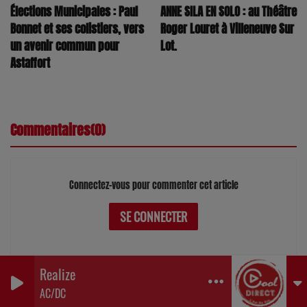
ANNE SILA EN SOLO : au Théâtre
Élections Municipales : Paul
Roger Louret à Villeneuve Sur
Bonnet et ses colistiers, vers
Lot.
un avenir commun pour
Astaffort
Commentaires(0)
Connectez-vous pour commenter cet article
SE CONNECTER
Realize
0
0
0
AC/DC