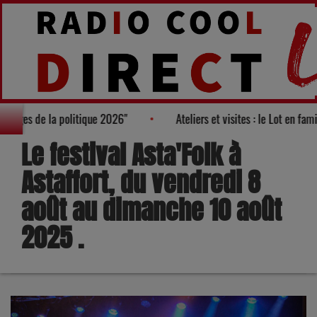
des "100 nouveaux visages de la politique 2026"
Ateliers et visi
Le festival Asta'Folk à
Astaffort, du vendredi 8
août au dimanche 10 août
2025 .