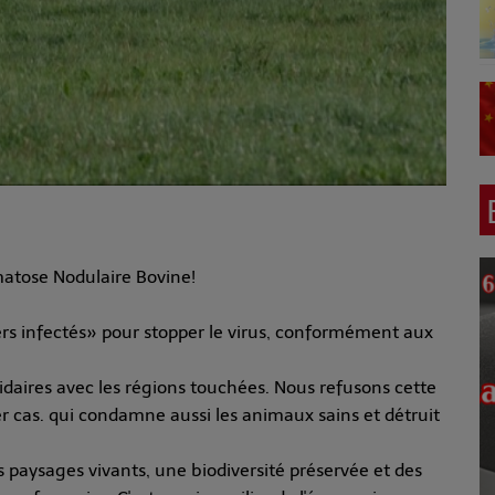
rmatose Nodulaire Bovine!
ers infectés» pour stopper le virus, conformément aux
daires avec les régions touchées. Nous refusons cette
 cas. qui condamne aussi les animaux sains et détruit
s paysages vivants, une biodiversité préservée et des