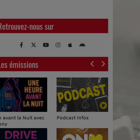
Retrouvez-nous sur
Les émissions
Podcast Infos
 avant la Nuit avec
ony