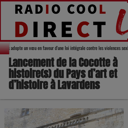
eil départemental du Gers adopte un vœu en faveur d'une loi intégrale contr
Lancement de la Cocotte à
histoire(s) du Pays d’art et
d’histoire à Lavardens