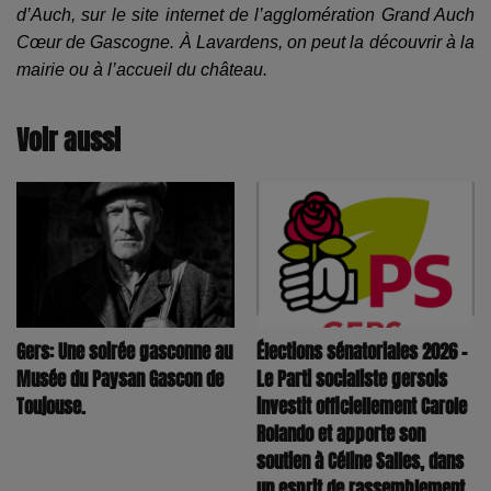
d’Auch, sur le site internet de l’agglomération Grand Auch
Cœur de Gascogne. À Lavardens, on peut la découvrir à la
mairie ou à l’accueil du château.
Voir aussi
Élections sénatoriales 2026 –
Gers: Une soirée gasconne au
Le Parti socialiste gersois
Musée du Paysan Gascon de
investit officiellement Carole
Toujouse.
Rolando et apporte son
soutien à Céline Salles, dans
un esprit de rassemblement