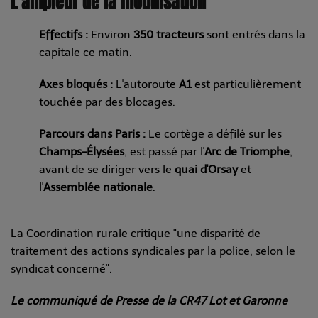
L'ampleur de la mobilisation
Effectifs :
Environ
350 tracteurs
sont entrés dans la
capitale ce matin.
Axes bloqués :
L'autoroute
A1
est particulièrement
touchée par des blocages.
Parcours dans Paris :
Le cortège a défilé sur les
Champs-Élysées
, est passé par l'
Arc de Triomphe
,
avant de se diriger vers le
quai d'Orsay
et
l'
Assemblée nationale
.
La Coordination rurale critique "une disparité de
traitement des actions syndicales par la police, selon le
syndicat concerné".
Le communiqué de Presse de la CR47 Lot et Garonne