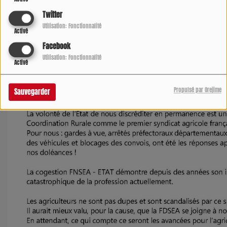
Twitter
Utilisation: Fonctionnalité
Activé
Facebook
Utilisation: Fonctionnalité
Activé
Propulsé par Orejime
Sauvegarder