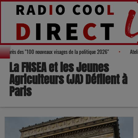
, figure au Palmarès des "100 nouveaux visages de la politique 2026"
La FNSEA et les Jeunes
Agriculteurs (JA) Défilent à
Paris