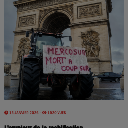
13 JANVIER 2026 -
1920 VUES